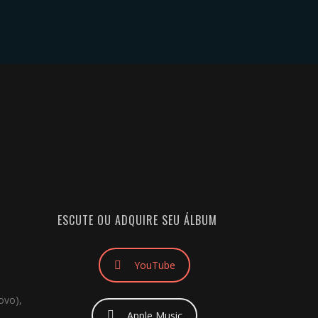
RAR CD
BLOG
ESCUTE OU ADQUIRE SEU ÁLBUM
YouTube
ovo),
Apple Music