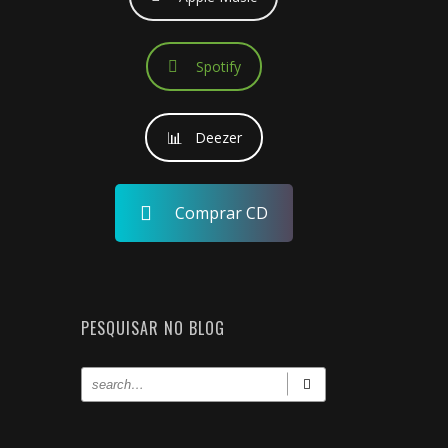
Spotify
Deezer
Comprar CD
PESQUISAR NO BLOG