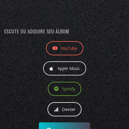
ESCUTE OU ADQUIRE SEU ÁLBUM
YouTube
Apple Music
Spotify
Deezer