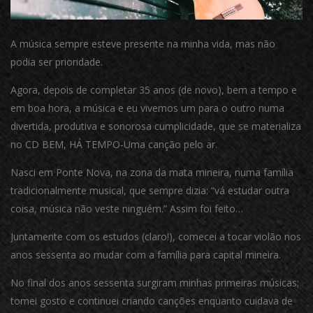
A música sempre esteve presente na minha vida, mas não
podia ser prioridade.
Agora, depois de completar 35 anos (de novo), bem a tempo e
em boa hora, a música e eu vivemos um para o outro numa
divertida, produtiva e sonorosa cumplicidade, que se materializa
no CD BEM, HÁ TEMPO-Uma canção pelo ar.
Nasci em Ponte Nova, na zona da mata mineira, numa família
tradicionalmente musical, que sempre dizia: “vá estudar outra
coisa, música não veste ninguém.” Assim foi feito…
Juntamente com os estudos (claro!), comecei a tocar violão nos
anos sessenta ao mudar com a família para capital mineira.
No final dos anos sessenta surgiram minhas primeiras músicas;
tomei gosto e continuei criando canções enquanto cuidava de