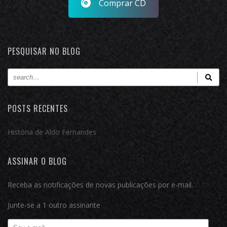
Comprar CD
PESQUISAR NO BLOG
POSTS RECENTES
História de Aldo Fernandes
ASSINAR O BLOG
Receba as notificações de novas publicações por e-mail.
Junte-se a 1 outro assinante
Seu