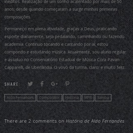
inéditos. Realização de um sonho acalentado por mais de 50
anos; desde quando começaram a surgir minhas primeiras
composições.
Permaneço em plena atividade, graças a Deus, praticando
esporte diariamente, seja pedalando, caminhando ou fazendo
academia. Continuo tocando e cantando por aí; estou
compondo e estudando música. Atualmente, sou aluno regular
e assíduo no Conservatório Estadual de Música Cora Pavan
Capparelli, de Uberlândia. O vovô da turma, claro; e muito feliz.
SHARE:
Aldo Fernandes
Compositor
História
MPB
Samba
There are 2 comments on
História de Aldo Fernandes