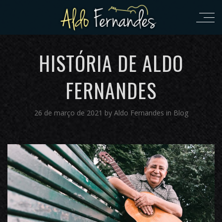
HISTÓRIA DE ALDO
FERNANDES
26 de março de 2021
by
Aldo Fernandes
in
Blog