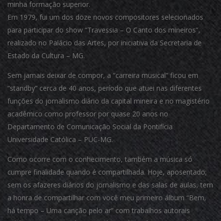
minha formação superior.
Em 1979, fui um dos doze novos compositores selecionados
para participar do show “Travessia – O Canto dos mineiros”,
realizado no Palácio das Artes, por iniciativa da Secretaria de
Estado da Cultura – MG.
Sem jamais deixar de compor, a “carreira musical” ficou em
“standby” cerca de 40 anos, período que atuei nas diferentes
funções do jornalismo diário da capital mineira e no magistério
acadêmico como professor por quase 20 anos no
Departamento de Comunicação Social da Pontifícia
Universidade Católica – PUC-MG.
Como ocorre com o conhecimento, também a música só
cumpre finalidade quando é compartilhada. Hoje, aposentado;
sem os afazeres diários do jornalismo e das salas de aulas, tem
a honra de compartilhar com você meu primeiro álbum “Bem,
há tempo – Uma canção pelo ar” com trabalhos autorais